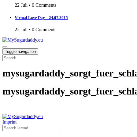
22 Juli
•
0 Comments
Virtual Love Day – 24.07.2015
22 Juli
•
0 Comments
Toggle navigation
mysugardaddy_sorgt_fuer_schla
mysugardaddy_sorgt_fuer_schla
Imprint