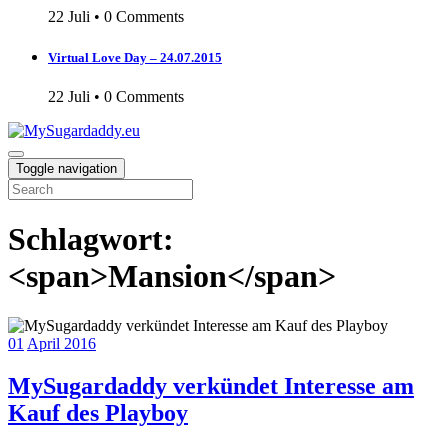
22 Juli
•
0 Comments
Virtual Love Day – 24.07.2015
22 Juli
•
0 Comments
Toggle navigation
Schlagwort:
<span>Mansion</span>
01
April 2016
MySugardaddy verkündet Interesse am
Kauf des Playboy