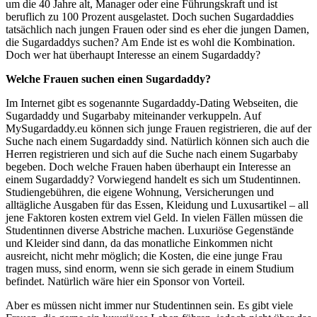
um die 40 Jahre alt, Manager oder eine Führungskraft und ist
beruflich zu 100 Prozent ausgelastet. Doch suchen Sugardaddies
tatsächlich nach jungen Frauen oder sind es eher die jungen Damen,
die Sugardaddys suchen? Am Ende ist es wohl die Kombination.
Doch wer hat überhaupt Interesse an einem Sugardaddy?
Welche Frauen suchen einen Sugardaddy?
Im Internet gibt es sogenannte Sugardaddy-Dating Webseiten, die
Sugardaddy und Sugarbaby miteinander verkuppeln. Auf
MySugardaddy.eu können sich junge Frauen registrieren, die auf der
Suche nach einem Sugardaddy sind. Natürlich können sich auch die
Herren registrieren und sich auf die Suche nach einem Sugarbaby
begeben. Doch welche Frauen haben überhaupt ein Interesse an
einem Sugardaddy? Vorwiegend handelt es sich um Studentinnen.
Studiengebühren, die eigene Wohnung, Versicherungen und
alltägliche Ausgaben für das Essen, Kleidung und Luxusartikel – all
jene Faktoren kosten extrem viel Geld. In vielen Fällen müssen die
Studentinnen diverse Abstriche machen. Luxuriöse Gegenstände
und Kleider sind dann, da das monatliche Einkommen nicht
ausreicht, nicht mehr möglich; die Kosten, die eine junge Frau
tragen muss, sind enorm, wenn sie sich gerade in einem Studium
befindet. Natürlich wäre hier ein Sponsor von Vorteil.
Aber es müssen nicht immer nur Studentinnen sein. Es gibt viele