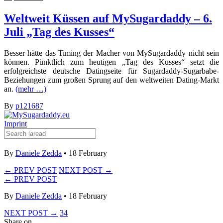
Weltweit Küssen auf MySugardaddy – 6.
Juli „Tag des Kusses“
Besser hätte das Timing der Macher von MySugardaddy nicht sein
können. Pünktlich zum heutigen „Tag des Kusses“ setzt die
erfolgreichste deutsche Datingseite für Sugardaddy-Sugarbabe-
Beziehungen zum großen Sprung auf den weltweiten Dating-Markt
an.
(mehr …)
By
p121687
Imprint
By
Daniele Zedda
• 18 February
← PREV POST
NEXT POST →
← PREV POST
By
Daniele Zedda
• 18 February
NEXT POST →
34
Share on