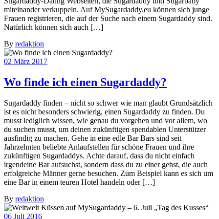
Sugardaddy-Dating Webseiten, die Sugardaddy und Sugarbaby
miteinander verkuppeln. Auf MySugardaddy.eu können sich junge
Frauen registrieren, die auf der Suche nach einem Sugardaddy sind.
Natürlich können sich auch […]
By
redaktion
02
März 2017
Wo finde ich einen Sugardaddy?
Sugardaddy finden – nicht so schwer wie man glaubt Grundsätzlich
ist es nicht besonders schwierig, einen Sugardaddy zu finden. Du
musst lediglich wissen, wie genau du vorgehen und vor allem, wo
du suchen musst, um deinen zukünftigen spendablen Unterstützer
ausfindig zu machen. Gehe in eine edle Bar Bars sind seit
Jahrzehnten beliebte Anlaufstellen für schöne Frauen und ihre
zukünftigen Sugardaddys. Achte darauf, dass du nicht einfach
irgendeine Bar aufsuchst, sondern dass du zu einer gehst, die auch
erfolgreiche Männer gerne besuchen. Zum Beispiel kann es sich um
eine Bar in einem teuren Hotel handeln oder […]
By
redaktion
06
Juli 2016