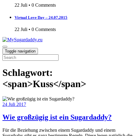
22 Juli
•
0 Comments
Virtual Love Day – 24.07.2015
22 Juli
•
0 Comments
Toggle navigation
Schlagwort:
<span>Kuss</span>
24
Juli 2017
Wie großzügig ist ein Sugardaddy?
Für die Beziehung zwischen einem Sugardaddy und einem
Sugarbaby gibt es ganz bestimmte Regeln. Diese legen natürlich die