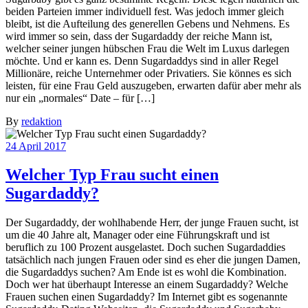
beiden Parteien immer individuell fest. Was jedoch immer gleich
bleibt, ist die Aufteilung des generellen Gebens und Nehmens. Es
wird immer so sein, dass der Sugardaddy der reiche Mann ist,
welcher seiner jungen hübschen Frau die Welt im Luxus darlegen
möchte. Und er kann es. Denn Sugardaddys sind in aller Regel
Millionäre, reiche Unternehmer oder Privatiers. Sie könnes es sich
leisten, für eine Frau Geld auszugeben, erwarten dafür aber mehr als
nur ein „normales“ Date – für […]
By
redaktion
24
April 2017
Welcher Typ Frau sucht einen
Sugardaddy?
Der Sugardaddy, der wohlhabende Herr, der junge Frauen sucht, ist
um die 40 Jahre alt, Manager oder eine Führungskraft und ist
beruflich zu 100 Prozent ausgelastet. Doch suchen Sugardaddies
tatsächlich nach jungen Frauen oder sind es eher die jungen Damen,
die Sugardaddys suchen? Am Ende ist es wohl die Kombination.
Doch wer hat überhaupt Interesse an einem Sugardaddy? Welche
Frauen suchen einen Sugardaddy? Im Internet gibt es sogenannte